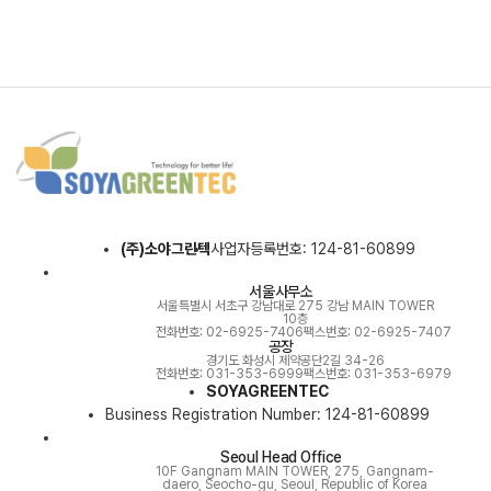
(주)소야그린텍
사업자등록번호: 124-81-60899
서울사무소
서울특별시 서초구 강남대로 275 강남 MAIN TOWER
10층
전화번호: 02-6925-7406
팩스번호: 02-6925-7407
공장
경기도 화성시 제약공단2길 34-26
전화번호: 031-353-6999
팩스번호: 031-353-6979
SOYAGREENTEC
Business Registration Number: 124-81-60899
Seoul Head Office
10F Gangnam MAIN TOWER, 275, Gangnam-
daero, Seocho-gu, Seoul, Republic of Korea