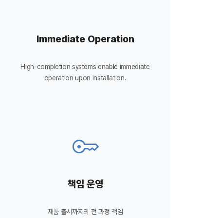
Immediate Operation
High-completion systems enable immediate
operation upon installation.
key
책임 운영
제품 출시까지의 전 과정 책임