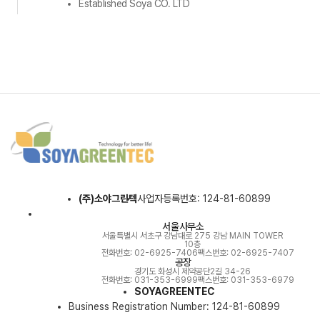
Established Soya CO. LTD
(주)소야그린텍
사업자등록번호: 124-81-60899
서울사무소
서울특별시 서초구 강남대로 275 강남 MAIN TOWER
10층
전화번호: 02-6925-7406
팩스번호: 02-6925-7407
공장
경기도 화성시 제약공단2길 34-26
전화번호: 031-353-6999
팩스번호: 031-353-6979
SOYAGREENTEC
Business Registration Number: 124-81-60899