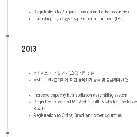
Registration to Bulgaria, Taiwan and other countries
Launching Cytology reagent and Instrument (LBC)
2013
액상세포 시약 및 기기(LBC) 사업 진출
AMPULAB 불가리아, 대만 품목허가 등록 및 공급계약 체결
Increase capacity by installation assembling system.
Begin Participate in UAE Arab Health & Medlab Exhibition
Booth
Registration to China, Brazil and other countries