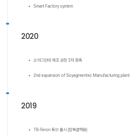
Smart Factory system
2020
소야그린테 제조 공장 3차 증축
2nd expansion of Soyagreentec Manufacturing plant
2019
TB-Feron 튜브 출시 (잠복결핵용)