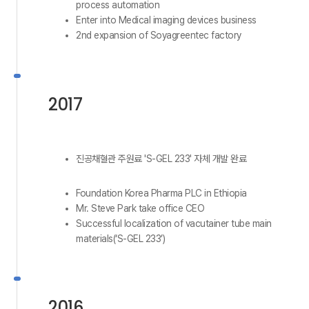
process automation
Enter into Medical imaging devices business
2nd expansion of Soyagreentec factory
2017
진공채혈관 주원료 'S-GEL 233' 자체 개발 완료
Foundation Korea Pharma PLC in Ethiopia
Mr. Steve Park take office CEO
Successful localization of vacutainer tube main
materials(‘S-GEL 233’)
2016