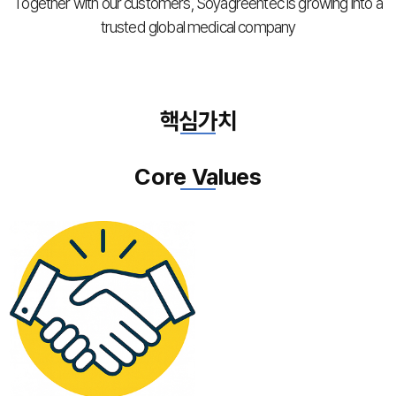
Together with our customers, Soyagreentec is growing into a
trusted global medical company
핵심가치
Core Values