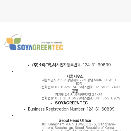
(주)소야그린텍
사업자등록번호: 124-81-60899
서울사무소
서울특별시 서초구 강남대로 275 강남 MAIN TOWER
10층
전화번호: 02-6925-7406
팩스번호: 02-6925-7407
공장
경기도 화성시 제약공단2길 34-26
전화번호: 031-353-6999
팩스번호: 031-353-6979
SOYAGREENTEC
Business Registration Number: 124-81-60899
Seoul Head Office
10F Gangnam MAIN TOWER, 275, Gangnam-
daero, Seocho-gu, Seoul, Republic of Korea