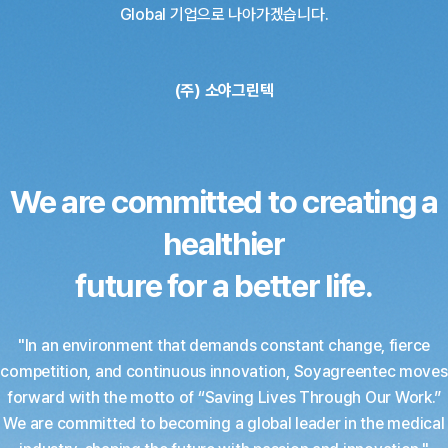
Global 기업으로 나아가겠습니다.
조사 사업문의
Irradiation Business Inquiry
(주) 소야그린텍
We are committed to creating a
healthier
future for a better life.
"In an environment that demands constant change, fierce
competition, and continuous innovation,
Soyagreentec moves
forward with the motto of “Saving Lives Through Our Work.”
We are committed to becoming a global leader in the medical